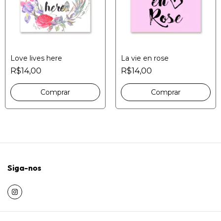
Love lives here
La vie en rose
R$14,00
R$14,00
Siga-nos