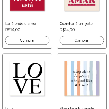
Lar é onde o amor
Cozinhar é um jeito
R$14,00
R$14,00
Love
Stay close to people