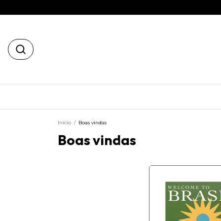
Início
/
Boas vindas
Boas vindas