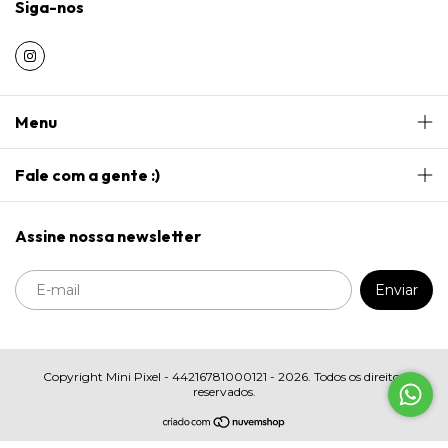
Siga-nos
Menu
Fale com a gente :)
Assine nossa newsletter
Copyright Mini Pixel - 44216781000121 - 2026. Todos os direitos
reservados.