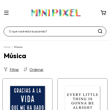
Início
/
Música
Música
Filtrar
Ordenar