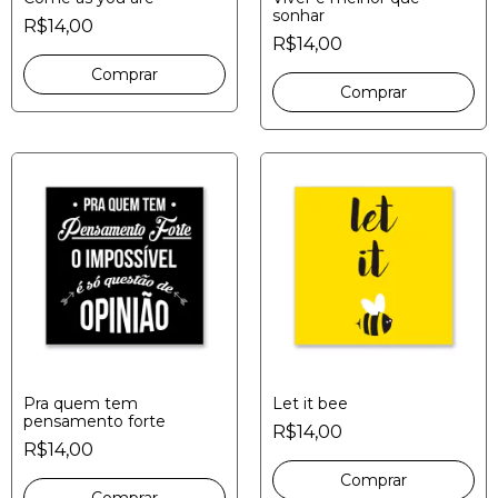
sonhar
R$14,00
R$14,00
Pra quem tem
Let it bee
pensamento forte
R$14,00
R$14,00