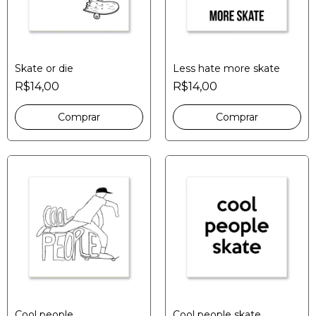
Skate or die
Less hate more skate
R$14,00
R$14,00
Cool people
Cool people skate