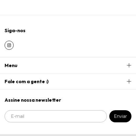
Siga-nos
Menu
Fale com a gente :)
Assine nossa newsletter