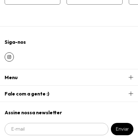
Siga-nos
Menu
Fale com a gente :)
Assine nossa newsletter