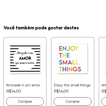
Você também pode gostar destes
Amizade é um amor
Enjoy the small things
Ar
R$14,00
R$14,00
R$