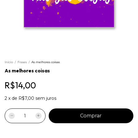
Início
/
Frases
/
As melhores coisas
As melhores coisas
R$14,00
2
x
de
R$7,00
sem juros