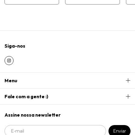
Siga-nos
Menu
Fale com a gente :)
Assine nossa newsletter