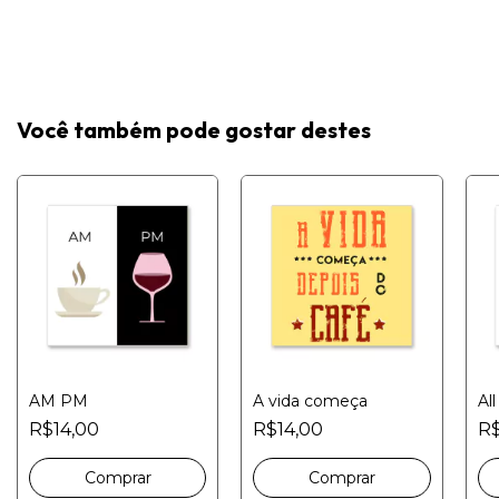
Você também pode gostar destes
AM PM
A vida começa
Al
R$14,00
R$14,00
R$