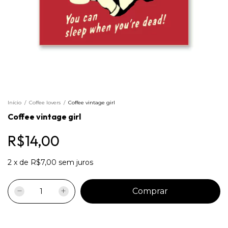
Início
/
Coffee lovers
/
Coffee vintage girl
Coffee vintage girl
R$14,00
2
x
de
R$7,00
sem juros