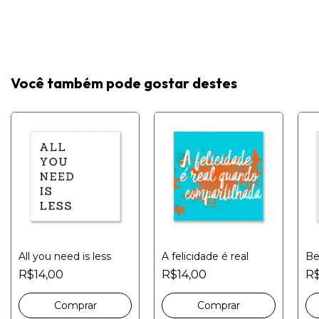
Você também pode gostar destes
All you need is less
A felicidade é real
Be
R$14,00
R$14,00
R$