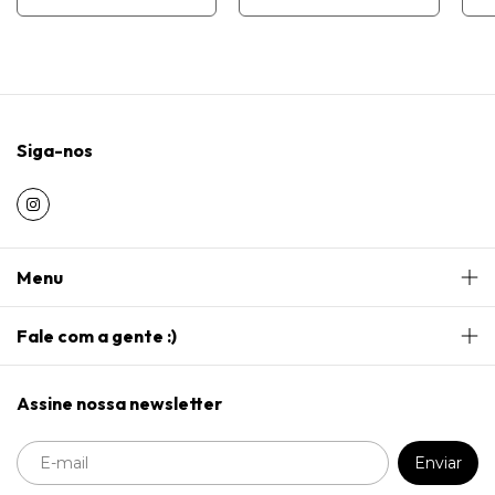
Siga-nos
Menu
Fale com a gente :)
Assine nossa newsletter