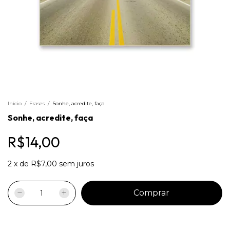
Início
/
Frases
/
Sonhe, acredite, faça
Sonhe, acredite, faça
R$14,00
2
x
de
R$7,00
sem juros