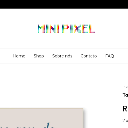
Home
Shop
Sobre nós
Contato
FAQ
Iníc
Ta
R
2