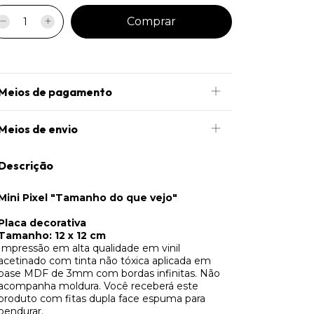
Meios de pagamento
Meios de envio
Descrição
Mini Pixel "Tamanho do que vejo"
Placa decorativa
Tamanho: 12 x 12 cm
Impressão em alta qualidade em vinil
acetinado com tinta não tóxica aplicada em
base MDF de 3mm com bordas infinitas. Não
acompanha moldura. Você receberá este
produto com fitas dupla face espuma para
pendurar.