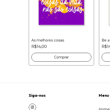
As melhores coisas
Be 
R$14,00
R$1
Siga-nos
Menu
Home